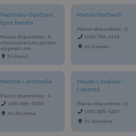
Mabindou Ouattara
Manon Mathault
Epse Bamba
Places disponibles : 0
Places disponibles : 0
(418) 789-3349
chezmamanlulu.garderi
St-Damien
e@gmail.com
St-Henri
Martine Larochelle
Maude Lavallée-
Labonté
Places disponibles : 0
(418) 885-9038
Places disponibles : 0
(418) 885-4267
St-Anselme
St-Anselme