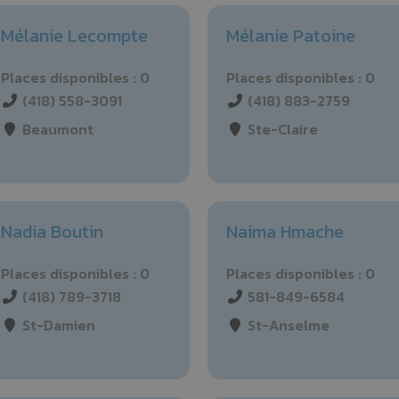
Mélanie Lecompte
Mélanie Patoine
Places disponibles : 0
Places disponibles : 0
(418) 558-3091
(418) 883-2759
Beaumont
Ste-Claire
Nadia Boutin
Naima Hmache
Places disponibles : 0
Places disponibles : 0
(418) 789-3718
581-849-6584
St-Damien
St-Anselme