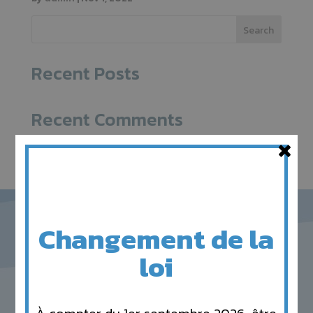
Search
Recent Posts
Recent Comments
×
No comments to show.
Changement de la
loi